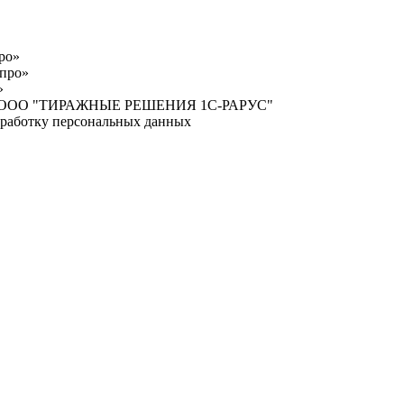
ро»
про»
»
нных ООО "ТИРАЖНЫЕ РЕШЕНИЯ 1С-РАРУС"
бработку персональных данных