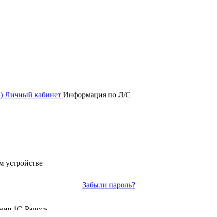
»)
Личный кабинет
Информация по Л/С
м устройстве
Забыли пароль?
ния 1С-Рарус»