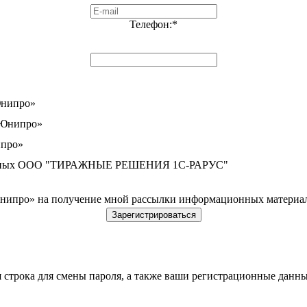
Телефон:
*
Юнипро»
«Юнипро»
про»
 данных ООО "ТИРАЖНЫЕ РЕШЕНИЯ 1С-РАРУС"
про» на получение мной рассылки информационных материал
строка для смены пароля, а также ваши регистрационные данны