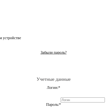
м устройстве
Забыли пароль?
Учетные данные
Логин:
*
Пароль:
*