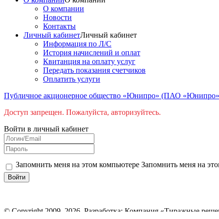
О компании
Новости
Контакты
Личный кабинет
Личный кабинет
Информация по Л/С
История начислений и оплат
Квитанция на оплату услуг
Передать показания счетчиков
Оплатить услуги
Публичное акционерное общество «Юнипро» (ПАО «Юнипро
Доступ запрещен. Пожалуйста, авторизуйтесь.
Войти в личный кабинет
Запомнить меня на этом компьютере
Запомнить меня на это
© Copyright 2009–2026.
Разработка: Компания «Тиражные реше