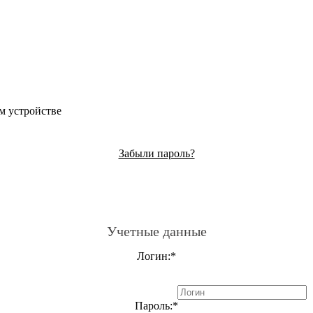
м устройстве
Забыли пароль?
Учетные данные
Логин:
*
Пароль:
*