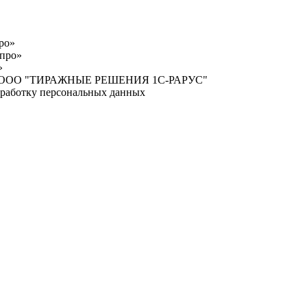
ро»
про»
»
нных ООО "ТИРАЖНЫЕ РЕШЕНИЯ 1С-РАРУС"
бработку персональных данных