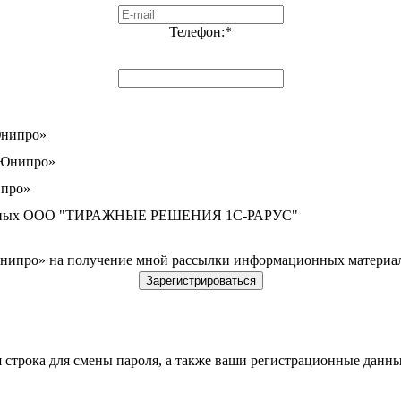
Телефон:
*
Юнипро»
«Юнипро»
про»
 данных ООО "ТИРАЖНЫЕ РЕШЕНИЯ 1С-РАРУС"
про» на получение мной рассылки информационных материал
строка для смены пароля, а также ваши регистрационные данны