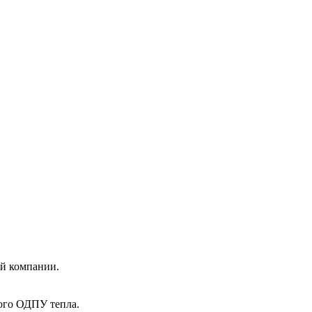
ей компании.
ого ОДПУ тепла.