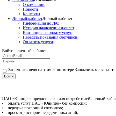
О компании
Новости
Контакты
Личный кабинет
Личный кабинет
Информация по Л/С
История начислений и оплат
Квитанция на оплату услуг
Передать показания счетчиков
Оплатить услуги
Войти в личный кабинет
Запомнить меня на этом компьютере
Запомнить меня на это
ПАО «Юнипро» предоставляет для потребителей личный кабине
• оплата услуг ПАО «Юнипро» без комиссии;
• передача показаний счетчиков;
• просмотр истории передачи показаний;