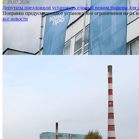
29.07.2026
Депутаты предложили установить единый режим тишины для 
Поправки предусматривают установление ограничения на их вы
все новости