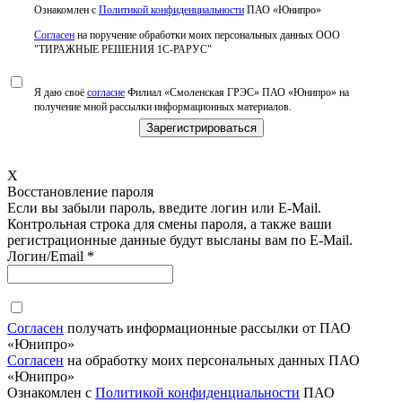
Ознакомлен с
Политикой конфиденциальности
ПАО «Юнипро»
Согласен
на поручение обработки моих персональных данных ООО
"ТИРАЖНЫЕ РЕШЕНИЯ 1С-РАРУС"
Я даю своё
согласие
Филиал «Смоленская ГРЭС» ПАО «Юнипро» на
получение мной рассылки информационных материалов.
X
Восстановление пароля
Если вы забыли пароль, введите логин или E-Mail.
Контрольная строка для смены пароля, а также ваши
регистрационные данные будут высланы вам по E-Mail.
Логин/Email
*
Согласен
получать информационные рассылки от ПАО
«Юнипро»
Согласен
на обработку моих персональных данных ПАО
«Юнипро»
Ознакомлен с
Политикой конфиденциальности
ПАО