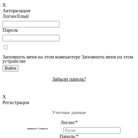
X
Авторизация
Логин/Email
Пароль
Запомнить меня на этом компьютере
Запомнить меня на этом
устройстве
Забыли пароль?
X
Регистрация
Учетные данные
Логин:
*
минимум 3 символа
Пароль:
*