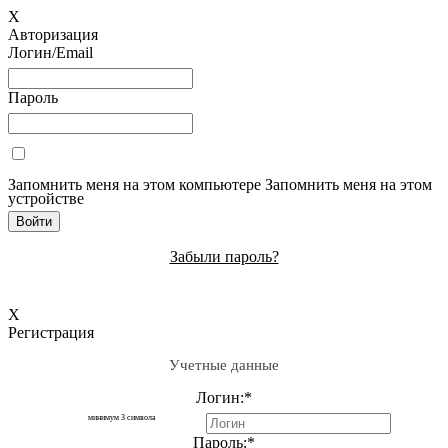
X
Авторизация
Логин/Email
Пароль
Запомнить меня на этом компьютере
Запомнить меня на этом
устройстве
Забыли пароль?
X
Регистрация
Учетные данные
Логин:
*
минимум 3 символа
Пароль:
*