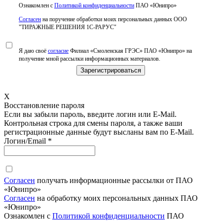
Ознакомлен с
Политикой конфиденциальности
ПАО «Юнипро»
Согласен
на поручение обработки моих персональных данных ООО
"ТИРАЖНЫЕ РЕШЕНИЯ 1С-РАРУС"
Я даю своё
согласие
Филиал «Смоленская ГРЭС» ПАО «Юнипро» на
получение мной рассылки информационных материалов.
X
Восстановление пароля
Если вы забыли пароль, введите логин или E-Mail.
Контрольная строка для смены пароля, а также ваши
регистрационные данные будут высланы вам по E-Mail.
Логин/Email
*
Согласен
получать информационные рассылки от ПАО
«Юнипро»
Согласен
на обработку моих персональных данных ПАО
«Юнипро»
Ознакомлен с
Политикой конфиденциальности
ПАО